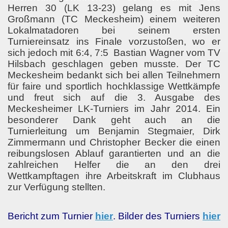
Herren 30 (LK 13-23) gelang es mit Jens
Großmann (TC Meckesheim) einem weiteren
Lokalmatadoren bei seinem ersten
Turniereinsatz ins Finale vorzustoßen, wo er
sich jedoch mit 6:4, 7:5 Bastian Wagner vom TV
Hilsbach geschlagen geben musste. Der TC
Meckesheim bedankt sich bei allen Teilnehmern
für faire und sportlich hochklassige Wettkämpfe
und freut sich auf die 3. Ausgabe des
Meckesheimer LK-Turniers im Jahr 2014. Ein
besonderer Dank geht auch an die
Turnierleitung um Benjamin Stegmaier, Dirk
Zimmermann und Christopher Becker die einen
reibungslosen Ablauf garantierten und an die
zahlreichen Helfer die an den drei
Wettkampftagen ihre Arbeitskraft im Clubhaus
zur Verfügung stellten.
Bericht zum Turnier
hier
. Bilder des Turniers
hier