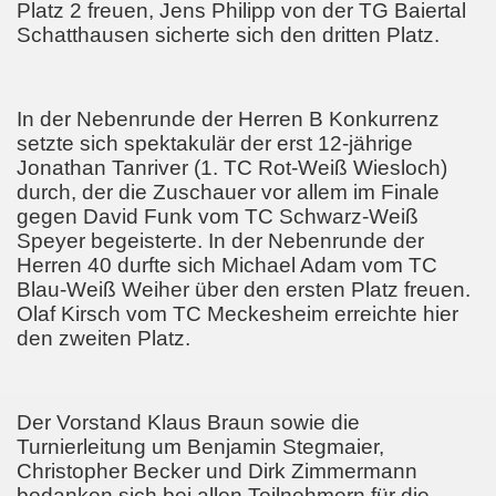
Platz 2 freuen, Jens Philipp von der TG Baiertal
Schatthausen sicherte sich den dritten Platz.
In der Nebenrunde der Herren B Konkurrenz
setzte sich spektakulär der erst 12-jährige
Jonathan Tanriver (1. TC Rot-Weiß Wiesloch)
durch, der die Zuschauer vor allem im Finale
gegen David Funk vom TC Schwarz-Weiß
Speyer begeisterte. In der Nebenrunde der
Herren 40 durfte sich Michael Adam vom TC
Blau-Weiß Weiher über den ersten Platz freuen.
Olaf Kirsch vom TC Meckesheim erreichte hier
den zweiten Platz.
Der Vorstand Klaus Braun sowie die
Turnierleitung um Benjamin Stegmaier,
Christopher Becker und Dirk Zimmermann
bedanken sich bei allen Teilnehmern für die