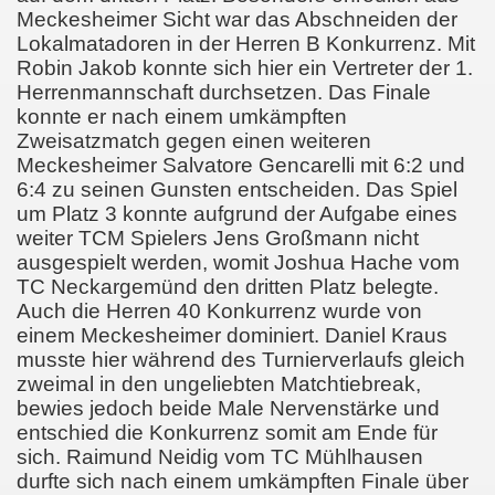
Meckesheimer Sicht war das Abschneiden der
Lokalmatadoren in der Herren B Konkurrenz. Mit
Robin Jakob konnte sich hier ein Vertreter der 1.
Herrenmannschaft durchsetzen. Das Finale
konnte er nach einem umkämpften
Zweisatzmatch gegen einen weiteren
Meckesheimer Salvatore Gencarelli mit 6:2 und
6:4 zu seinen Gunsten entscheiden. Das Spiel
um Platz 3 konnte aufgrund der Aufgabe eines
weiter TCM Spielers Jens Großmann nicht
ausgespielt werden, womit Joshua Hache vom
TC Neckargemünd den dritten Platz belegte.
Auch die Herren 40 Konkurrenz wurde von
einem Meckesheimer dominiert. Daniel Kraus
musste hier während des Turnierverlaufs gleich
zweimal in den ungeliebten Matchtiebreak,
bewies jedoch beide Male Nervenstärke und
entschied die Konkurrenz somit am Ende für
sich. Raimund Neidig vom TC Mühlhausen
durfte sich nach einem umkämpften Finale über