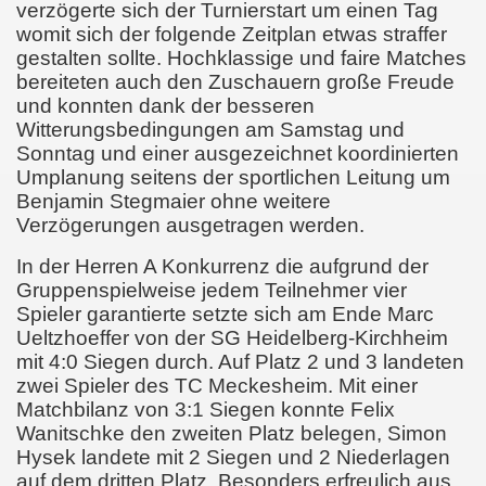
verzögerte sich der Turnierstart um einen Tag
womit sich der folgende Zeitplan etwas straffer
gestalten sollte. Hochklassige und faire Matches
bereiteten auch den Zuschauern große Freude
und konnten dank der besseren
Witterungsbedingungen am Samstag und
Sonntag und einer ausgezeichnet koordinierten
Umplanung seitens der sportlichen Leitung um
Benjamin Stegmaier ohne weitere
Verzögerungen ausgetragen werden.
In der Herren A Konkurrenz die aufgrund der
Gruppenspielweise jedem Teilnehmer vier
Spieler garantierte setzte sich am Ende Marc
Ueltzhoeffer von der SG Heidelberg-Kirchheim
mit 4:0 Siegen durch. Auf Platz 2 und 3 landeten
zwei Spieler des TC Meckesheim. Mit einer
Matchbilanz von 3:1 Siegen konnte Felix
Wanitschke den zweiten Platz belegen, Simon
Hysek landete mit 2 Siegen und 2 Niederlagen
auf dem dritten Platz. Besonders erfreulich aus